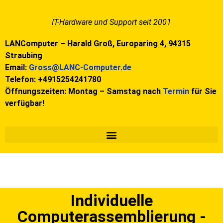
IT-Hardware und Support seit 2001
LANComputer – Harald Groß,
Europaring 4,
94315
Straubing
Email:
Gross@LANC-Computer.de
Telefon: +4915254241780
Öffnungszeiten: Montag – Samstag nach
Termin
für Sie
verfügbar!
Individuelle
Computerassemblierung -