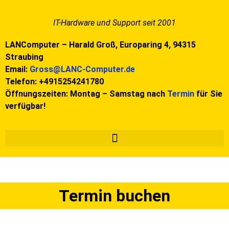
IT-Hardware und Support seit 2001
LANComputer – Harald Groß,
Europaring 4,
94315
Straubing
Email:
Gross@LANC-Computer.de
Telefon: +4915254241780
Öffnungszeiten: Montag – Samstag nach
Termin
für Sie
verfügbar!
Termin buchen